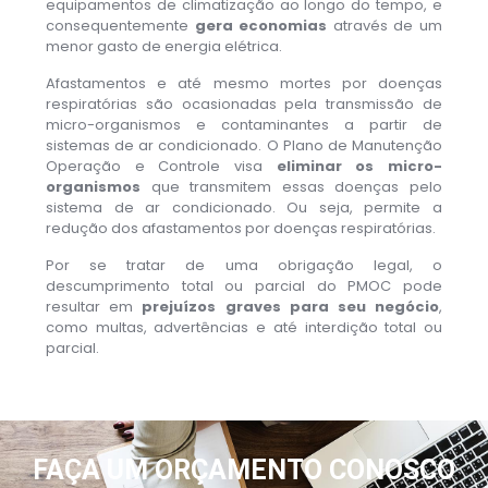
equipamentos de climatização ao longo do tempo, e
consequentemente
gera economias
através de um
menor gasto de energia elétrica.
Afastamentos e até mesmo mortes por doenças
respiratórias são ocasionadas pela transmissão de
micro-organismos e contaminantes a partir de
sistemas de ar condicionado. O Plano de Manutenção
Operação e Controle visa
eliminar os micro-
organismos
que transmitem essas doenças pelo
sistema de ar condicionado. Ou seja, permite a
redução dos afastamentos por doenças respiratórias.
Por se tratar de uma obrigação legal, o
descumprimento total ou parcial do PMOC pode
resultar em
prejuízos graves para seu negócio
,
como multas, advertências e até interdição total ou
parcial.
FAÇA UM ORÇAMENTO CONOSCO