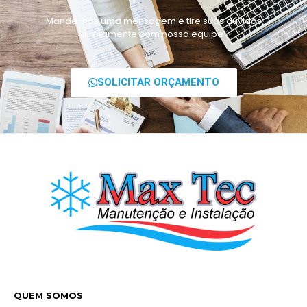
Mande-nos uma mensagem e tire suas dúvidas
diretamente com nossa equipe!
SOLICITAR ORÇAMENTO
QUEM SOMOS