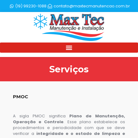
(19) 99230-1088
contato@maxtecmanutencao.com.br
Serviços
PMOC
A sigla PMOC significa
Plano de Manutenção,
Operação e Controle
. Esse plano estabelece os
procedimentos e periodicidade com que se deve
verificar a
integridade e o estado de limpeza e